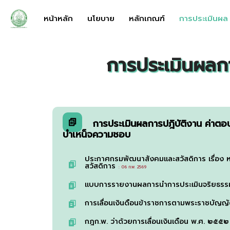
หน้าหลัก
นโยบาย
หลักเกณฑ์
การประเมินผล
การประเมินผลก
การประเมินผลการปฎิบัติงาน ค่าต
บำเหน็จความชอบ
ประกาศกรมพัฒนาสังคมและสวัสดิการ เรื่อง 
สวัสดิการ
: 06 ก.พ. 2569
แบบการรายงานผลการนำการประเมินจริยธรรม
การเลื่อนเงินดือนข้าราชการตามพระราชบัญญ
กฎก.พ. ว่าด้วยการเลื่อนเงินเดือน พ.ศ. ๒๕๕๒