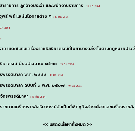
ข้าราชการ ลูกจ้างประจำ และพนักงานราชการ
: 19 มี.ค. 2564
พิธี พิธี และในโอกาสต่าง ๆ
: 19 มี.ค. 2564
ี.ค. 2564
64
ดราคาชดใช้แทนเครื่องราชอิสริยาภรณ์ที่ไม่สามารถส่งคืนตามกฎหมายป
อิสริยาภรณ์ ปีงบประมาณ ๒๕๖๐
: 19 มี.ค. 2564
กรพรรดิมาลา พ.ศ. ๒๔๘๔
: 19 มี.ค. 2564
รพรรดิมาลา ฉบับที่ ๓ พ.ศ. ๒๕๐๗
: 19 มี.ค. 2564
จักรพรรดิมาลา
: 19 มี.ค. 2564
ทานเครื่องราชอิสริยาภรณ์อันเป็นที่เชิดชูยิ่งช้างเผือกและเครื่องราชอิ
<< แสดงเนื้อหาทั้งหมด >>