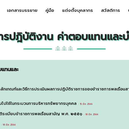
เอกสารบรรยาย
คู่มือ
แต่งตั้งบุคลากร
สวัสดิการ
ารปฎิบัติงาน ค่าตอบแทนและ
อบแทนและ
หลักเกณฑ์และวิธีการประเมินผลการปฏิบัติราชการของข้าราชการพลเรือน
ไปใช้ในกระบวนการบริหารทรัพยากรบุคคล
: 15 มี.ค. 2566
ัติระเบียบข้าราชการพลเรือนสามัญ พ.ศ. ๒๕๕๑
: 18 มี.ค. 2564
: 18 มี.ค. 2564