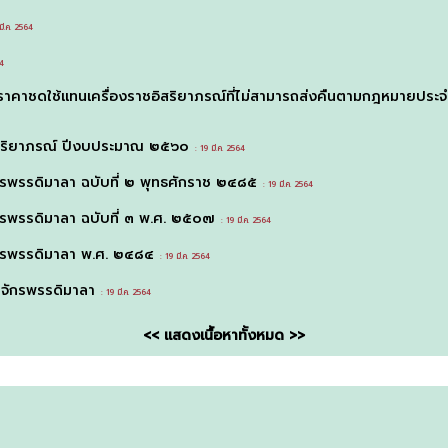
ี.ค. 2564
64
ดราคาชดใช้แทนเครื่องราชอิสริยาภรณ์ที่ไม่สามารถส่งคืนตามกฎหมายป
อิสริยาภรณ์ ปีงบประมาณ ๒๕๖๐
: 19 มี.ค. 2564
รพรรดิมาลา ฉบับที่ ๒ พุทธศักราช ๒๔๘๕
: 19 มี.ค. 2564
รพรรดิมาลา ฉบับที่ ๓ พ.ศ. ๒๕๐๗
: 19 มี.ค. 2564
กรพรรดิมาลา พ.ศ. ๒๔๘๔
: 19 มี.ค. 2564
จักรพรรดิมาลา
: 19 มี.ค. 2564
<< แสดงเนื้อหาทั้งหมด >>