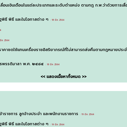
อนเงินเดือนในแต่ละประเภทและระดับตำแหน่ง ตามกฎ ก.พ.ว่าด้วยการเลื่อน
พิธี พิธี และในโอกาสต่าง ๆ
: 18 มี.ค. 2564
64
ี.ค. 2564
ดราคาชดใช้แทนเครื่องราชอิสริยาภรณ์ที่ไม่สามารถส่งคืนตามกฎหมายป
กรพรรดิมาลา พ.ศ. ๒๔๘๔
: 18 มี.ค. 2564
<< แสดงเนื้อหาทั้งหมด >>
ข้าราชการ ลูกจ้างประจำ และพนักงานราชการ
: 19 มี.ค. 2564
พิธี พิธี และในโอกาสต่าง ๆ
: 19 มี.ค. 2564