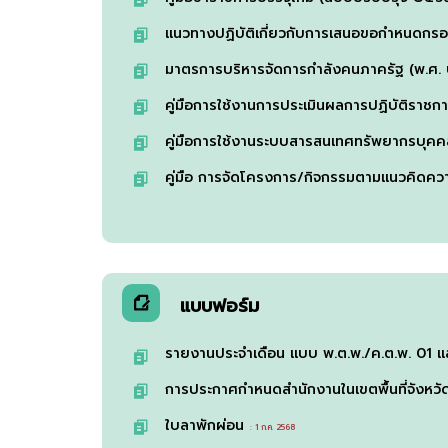
แนวทางปฏิบัติเกี่ยวกับการเสนอขอกำหนดกร
มาตรการบริหารจัดการกำลังคนภาครัฐ (พ.ศ.
คู่มือการใช้งานการประเมินผลการปฏิบัติรา
คู่มือการใช้งานระบบสารสนเทศทรัพยากรบุคค
คู่มือ การจัดโครงการ/กิจกรรมตามแนวคิดคว
แบบฟอร์ม
รายงานประจำเดือน แบบ พ.ต.พ./ค.ต.พ. 01 
การประกาศกำหนดสำนักงานในเขตพื้นที่จังหวั
ใบลาพักผ่อน
: 1 ก.ค. 2568