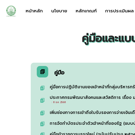
หน้าหลัก
นโยบาย
หลักเกณฑ์
การประเมินผล
คู่มือและแ
คู่มือ
คู่มือการปฏิบัติงานของเจ้าหน้าที่กลุ่มบริห
ประกาศกรมพัฒนาสังคมและสวัสดิการ เรื่อง 
: 8 ธ.ค. 2568
เพิ่มช่องทางการเข้าถึงใบรับรองการจ่ายเงินเด
การจัดทำบัตรประจำตัวเจ้าหน้าที่ของรัฐ (แบ
คู่มือข้าราชการบรรจุใหม่ (ฉบับปรับปรุง ๒๕๖