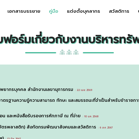
เอกสารบรรยาย
คู่มือ
แต่งตั้งบุคลากร
สวัสดิการ
บบฟอร์มเกี่ยวกับงานบริหารทร
ารทรัพยากรบุคคล สำนักงานเลขานุการกรม
: 22 เม.ย. 2569
มาตรฐานความรู้ความสามารถ ทักษะ และสมรรถนะที่จำเป็นสำหรับข้าราชก
ือน และหนังสือรับรองการหักภาษี ณ ที่จ่าย
: 10 ม.ค. 2568
บบัตรพลาสติก) สังกัดกรมพัฒนาสังคมและสวัสดิการ
: 6 ส.ค. 2567
๗)
: 12 มี.ค. 2567