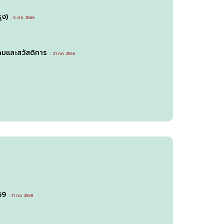
ุง)
: 5 ต.ค. 2566
มและสวัสดิการ
: 21 ก.ค. 2566
69
: 11 ก.ย. 2568