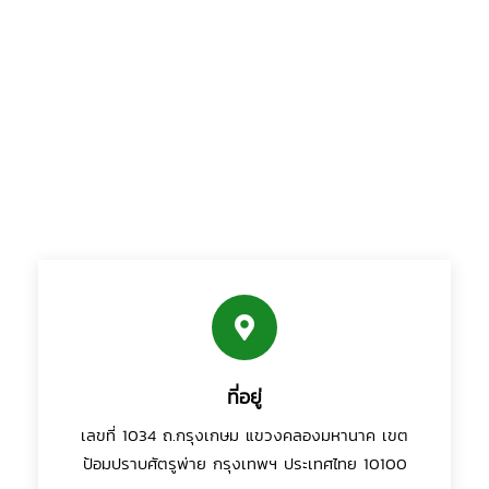
ที่อยู่
เลขที่ 1034 ถ.กรุงเกษม แขวงคลองมหานาค เขต
ป้อมปราบศัตรูพ่าย กรุงเทพฯ ประเทศไทย 10100