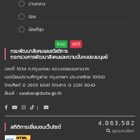
ปานกลาง
น้อย
น้อยที่สุด
กรมพัฒนาสังคมและสวัสดิการ
กระทรวงการพัฒนาสังคมและความมั่นคงของมนุษย์
เลขที่ 1034 ถ.กรุงเกษม แขวงคลองมหานาค
เขตป้อมปราบศัตรูพ่าย กรุงเทพฯ ประเทศไทย 10100
โทรศัพท์ 0 2659 6041 โทรสาร 0 2281 8043
อีเมล์ : saraban@dsdw.go.th
|
4,863,582
สถิติการเยี่ยมชมเว็บไซต์
ดูแบบละเอียด