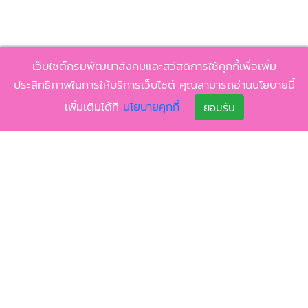
เว็บไซต์กรมพัฒนาสังคมและสวัสดิการใช้คุกกี้เพื่อเพิ่ม
ประสิทธิภาพในการให้บริการเว็บไซต์ คุณสามารถอ่านนโยบายนี้
เพิ่มเติมได้ที่
นโยบายคุกกี้
ยอมรับ
นโยบาย
นโยบายเว็บไซต์
นโยบายคุกกี้