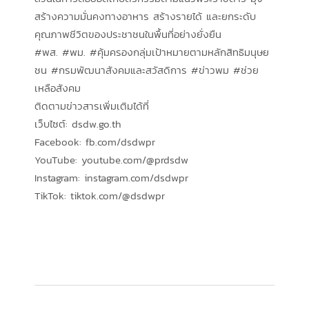
สร้างความมั่นคงทางอาหาร สร้างรายได้ และยกระดับ
คุณภาพชีวิตของประชาชนในพื้นที่อย่างยั่งยืน
#พส. #พม. #คุ้มครองกลุ่มเป้าหมายตามหลักสิทธิมนุษย
ชน #กรมพัฒนาสังคมและสวัสดิการ #ข่าวพม #ช่วย
เหลือสังคม
ติดตามข่าวสารเพิ่มเติมได้ที่
เว็บไซต์: dsdw.go.th
Facebook: fb.com/dsdwpr
YouTube: youtube.com/@prdsdw
Instagram: instagram.com/dsdwpr
TikTok: tiktok.com/@dsdwpr