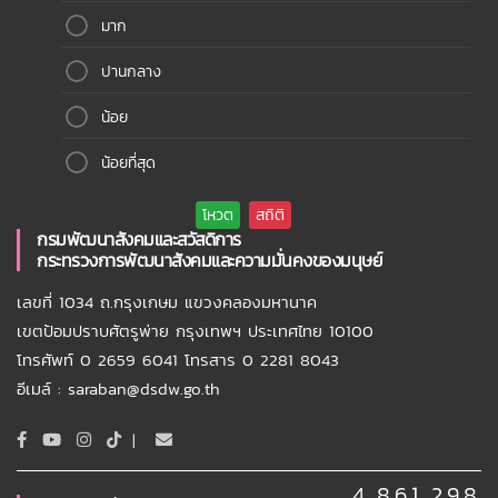
มาก
ปานกลาง
น้อย
น้อยที่สุด
กรมพัฒนาสังคมและสวัสดิการ
กระทรวงการพัฒนาสังคมและความมั่นคงของมนุษย์
เลขที่ 1034 ถ.กรุงเกษม แขวงคลองมหานาค
เขตป้อมปราบศัตรูพ่าย กรุงเทพฯ ประเทศไทย 10100
โทรศัพท์ 0 2659 6041 โทรสาร 0 2281 8043
อีเมล์ : saraban@dsdw.go.th
|
4,861,298