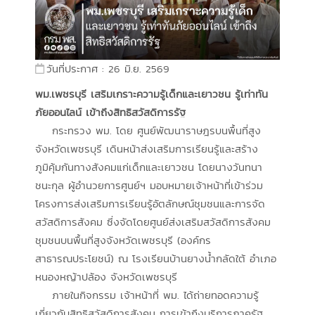
วันที่ประกาศ : 26 มิ.ย. 2569
พม.เพชรบุรี เสริมเกราะความรู้เด็กและเยาวชน รู้เท่าทัน
ภัยออนไลน์ เข้าถึงสิทธิสวัสดิการรัฐ
กระทรวง พม. โดย ศูนย์พัฒนาราษฎรบนพื้นที่สูง
จังหวัดเพชรบุรี เดินหน้าส่งเสริมการเรียนรู้และสร้าง
ภูมิคุ้มกันทางสังคมแก่เด็กและเยาวชน โดยนางวันทนา
ชนะกุล ผู้อำนวยการศูนย์ฯ มอบหมายเจ้าหน้าที่เข้าร่วม
โครงการส่งเสริมการเรียนรู้อัตลักษณ์ชุมชนและการจัด
สวัสดิการสังคม ซึ่งจัดโดยศูนย์ส่งเสริมสวัสดิการสังคม
ชุมชนบนพื้นที่สูงจังหวัดเพชรบุรี (องค์กร
สาธารณประโยชน์) ณ โรงเรียนบ้านยางน้ำกลัดใต้ อำเภอ
หนองหญ้าปล้อง จังหวัดเพชรบุรี
ภายในกิจกรรม เจ้าหน้าที่ พม. ได้ถ่ายทอดความรู้
เกี่ยวกับสิทธิสวัสดิการสังคม การเข้าถึงบริการภาครัฐ