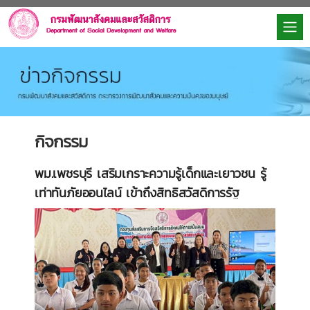
กิจกรรม
พม.เพชรบุรี เสริมเกราะความรู้เด็กและเยาวชน รู้
เท่าทันภัยออนไลน์ เข้าถึงสิทธิสวัสดิการรัฐ