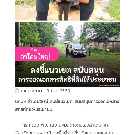
วันที่ประกาศ : 9 ก.ค. 2569
นิคมฯ ลำโดมใหญ่ ลงชี้แนวเขต สนับสนุนการออกเอกสาร
สิทธิที่ดินให้ประชาชน
กระทรวง พม. โดย นิคมสร้างตนเองลำโดมใหญ่
จังหวัดอุบลราชธานี ลงพื้นที่ร่วมชี้ระวังแนวเขตและลง