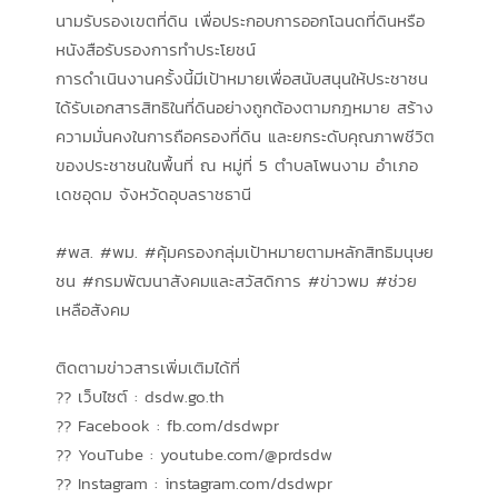
นามรับรองเขตที่ดิน เพื่อประกอบการออกโฉนดที่ดินหรือ
หนังสือรับรองการทำประโยชน์
การดำเนินงานครั้งนี้มีเป้าหมายเพื่อสนับสนุนให้ประชาชน
ได้รับเอกสารสิทธิในที่ดินอย่างถูกต้องตามกฎหมาย สร้าง
ความมั่นคงในการถือครองที่ดิน และยกระดับคุณภาพชีวิต
ของประชาชนในพื้นที่ ณ หมู่ที่ 5 ตำบลโพนงาม อำเภอ
เดชอุดม จังหวัดอุบลราชธานี
#พส. #พม. #คุ้มครองกลุ่มเป้าหมายตามหลักสิทธิมนุษย
ชน #กรมพัฒนาสังคมและสวัสดิการ #ข่าวพม #ช่วย
เหลือสังคม
ติดตามข่าวสารเพิ่มเติมได้ที่
?? เว็บไซต์ : dsdw.go.th
?? Facebook : fb.com/dsdwpr
?? YouTube : youtube.com/@prdsdw
?? Instagram : instagram.com/dsdwpr