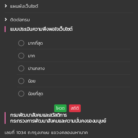
แผนผังเว็บไซต์
ติดต่อกรม
แบบประเมินความพึงพอใจเว็บไซต์
มากที่สุด
มาก
ปานกลาง
น้อย
น้อยที่สุด
กรมพัฒนาสังคมและสวัสดิการ
กระทรวงการพัฒนาสังคมและความมั่นคงของมนุษย์
เลขที่ 1034 ถ.กรุงเกษม แขวงคลองมหานาค