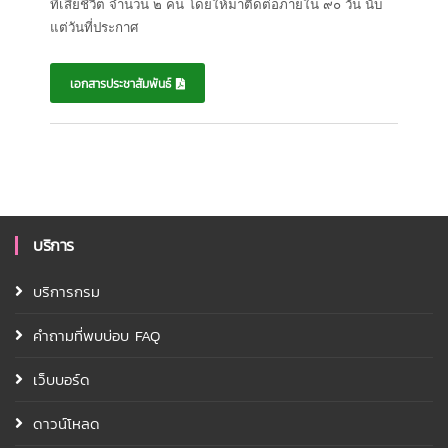
ที่เสียชีวิต จำนวน ๒ คน โดยให้มาติดต่อภายใน ๙๐ วัน นับ
แต่วันที่ประกาศ
เอกสารประชาสัมพันธ์
บริการ
บริการกรม
คำถามที่พบบ่อบ FAQ
เว็บบอร์ด
ดาวน์โหลด