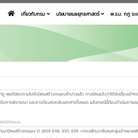
เกี่ยวกับกรม
นโยบายและยุทธศาสตร์
พ.ร.บ. กฎ ระ
ตู พอดีสอบถามไปยังนิคมสร้างตนเองลำปาวแล้ว ทางนิคมแจ้งว่าได้ส่งเรื่องเข้ากรมพ
่ได้รับการพิจารณา และอาจต้องส่งกลับเอกสารทั้งหมด แล้วกรณีนี้ต้องดำเนินการอ
124.122.64.xxx
มพัฒนานิคมสร้างตนเอง 0 2659 6118, 6117, 6119 <กองพัฒนาสังคมกลุ่มเป้าหม