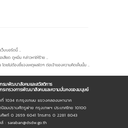
็บบอร์ดนี้ ...
ียด ดูหมิ่น กล่าวหาให้ร้าย ...
โดยไม่ต้องชี้แจงเหตุผลใดๆ ต่อเจ้าของความคิดเห็นนั้น ...
กรมพัฒนาสังคมและสวัสดิการ
กระทรวงการพัฒนาสังคมและความมั่นคงของมนุษย์
ขที่ 1034 ถ.กรุงเกษม แขวงคลองมหานาค
ตป้อมปราบศัตรูพ่าย กรุงเทพฯ ประเทศไทย 10100
รศัพท์ 0 2659 6041 โทรสาร 0 2281 8043
เมล์ : saraban@dsdw.go.th