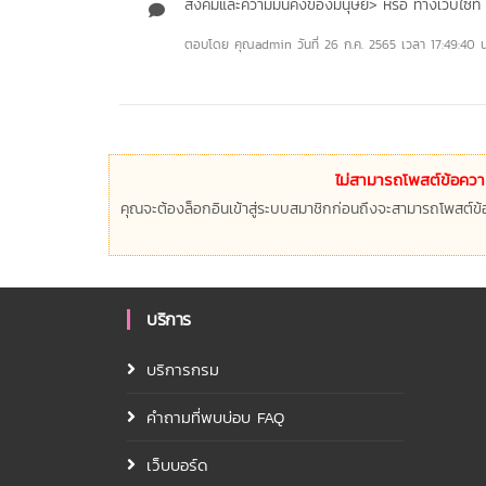
สังคมและความมั่นคงของมนุษย์> หรือ ทางเว็บไซ
ตอบโดย คุณadmin
วันที่ 26 ก.ค. 2565 เวลา 17:49:40 น
ไม่สามารถโพสต์ข้อความ
คุณจะต้องล็อกอินเข้าสู่ระบบสมาชิกก่อนถึงจะสามารถโพสต์ข้อ
บริการ
บริการกรม
คำถามที่พบบ่อบ FAQ
เว็บบอร์ด