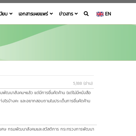
เบียบ
เอกสารเผยแพร่
ข่าวสาร
EN
5,188 (อ่าน)
ัฒนาสังคมฯแล้ว แต่มีการยื่นคัดค้าน (แต่ไม่มีหนังสือ
ยา่งไรบ้างคะ และอยากสอบถามในประเด็นการยื่นคัดค้าน
ายพิเศษ กรมพัฒนาสังคมและสวัสดิการ กระทรวงการพัฒนา