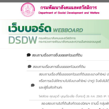
สอบถามเรื่องการยื่นขอออกโฉนดที่ดิน
สอบถามเรื่องการยื่นขอออกโฉนดที่ดิน
สอบถามเรื่องที่ยื่นขอออกโฉนดที่ดินของนางคำใหม่ ปา
หรือการแจ้งให้ทราบไปยังนางคำใหม่ ปาตู) จึงยังไม
และผู้ยื่นคัดค้านค่ะ
โฟสโดย คุณยุวดี บุญเรืองลือ
ตั้งกระทู้ 26 ก.ค. 2565 IP: 
ลองสอบถามไปที่ต้นสังกัดของนิคมฯ ตามนี้ กลุ่