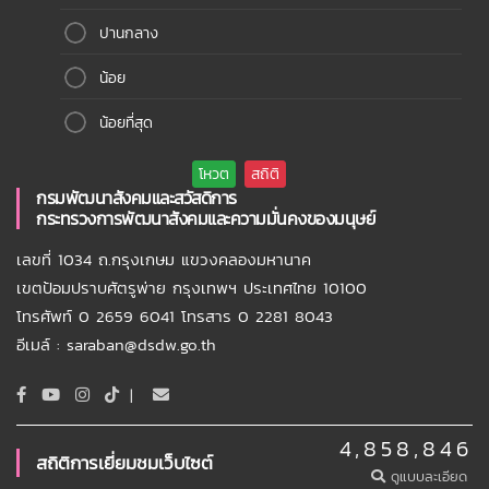
ปานกลาง
น้อย
น้อยที่สุด
กรมพัฒนาสังคมและสวัสดิการ
กระทรวงการพัฒนาสังคมและความมั่นคงของมนุษย์
เลขที่ 1034 ถ.กรุงเกษม แขวงคลองมหานาค
เขตป้อมปราบศัตรูพ่าย กรุงเทพฯ ประเทศไทย 10100
โทรศัพท์ 0 2659 6041 โทรสาร 0 2281 8043
อีเมล์ : saraban@dsdw.go.th
|
4,858,846
สถิติการเยี่ยมชมเว็บไซต์
ดูแบบละเอียด