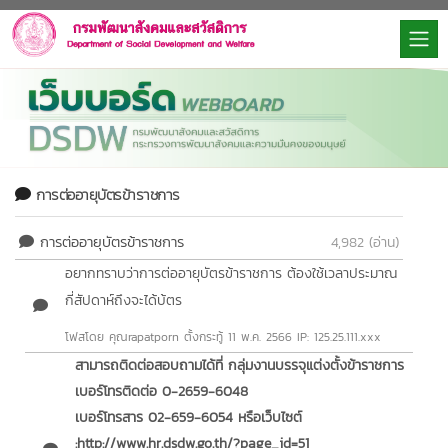
การต่ออายุบัตรข้าราชการ
การต่ออายุบัตรข้าราชการ
4,982 (อ่าน)
อยากทราบว่าการต่ออายุบัตรข้าราชการ ต้องใช้เวลาประมาณ
กี่สัปดาห์ถึงจะได้บ้ตร
โฟสโดย คุณrapatporn
ตั้งกระทู้ 11 พ.ค. 2566 IP: 125.25.111.xxx
สามารถติดต่อสอบถามได้ที่ กลุ่มงานบรรจุแต่งตั้งข้าราชการ
เบอร์โทรติดต่อ 0-2659-6048
เบอร์โทรสาร 02-659-6054 หรือเว็บไซต์
:http://www.hr.dsdw.go.th/?page_id=51