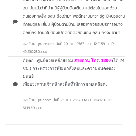
อนามัยแล้วว่าที่บ้านมีผู้ผู้ป่วยติดเตียง แต่ต้องไปบอกด้วย
ตนเองทุกครั้ง อสม ถึงเข้ามา พอดีทราบมาว่า รัฐ มีหน่วยงาน
ที่คอยดูแล เยี่ยม ผู้ป่วยตามบ้าน เลยอยากจอรับบริการอย่าง
ต่อเนื่อง โดยที่ไม่ต้องไปติดต่อด้วยตนเอง อสม ถึงจะเข้ามา
ตอบโดย คุณtreanrat
วันที่ 20 ก.ค. 2567 เวลา 12:21:59 น. IP:
49.230.250.xxx
ติดต่อ...ศูนย์ช่วยเหลือสังคม
สายด่วน โทร. 1300
(ได้
24
ชม.)
กระทรวงการพัฒนาสังคมและความมั่นคงของ
มนุษย์
เพื่อประสานเจ้าหน้าลงพื้นที่ให้การช่วยเหลือค่ะ
ตอบโดย คุณboard
วันที่ 23 ก.ค. 2567 เวลา 08:54:12 น. IP:
61.19.50.xxx