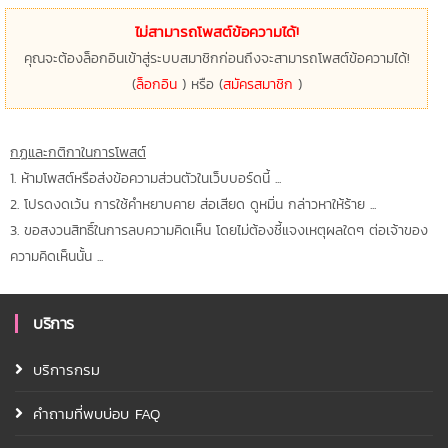
ไม่สามารถโพสต์ข้อความได้!
คุณจะต้องล็อกอินเข้าสู่ระบบสมาชิกก่อนถึงจะสามารถโพสต์ข้อความได้!
(
ล็อกอิน
) หรือ (
สมัครสมาชิก
)
กฏและกติกาในการโพสต์
1. ห้ามโพสต์หรือส่งข้อความส่วนตัวในเว็บบอร์ดนี้ ...
2. โปรดงดเว้น การใช้คำหยาบคาย ส่อเสียด ดูหมิ่น กล่าวหาให้ร้าย ...
3. ขอสงวนสิทธิ์ในการลบความคิดเห็น โดยไม่ต้องชี้แจงเหตุผลใดๆ ต่อเจ้าของ
ความคิดเห็นนั้น ...
บริการ
บริการกรม
คำถามที่พบบ่อบ FAQ