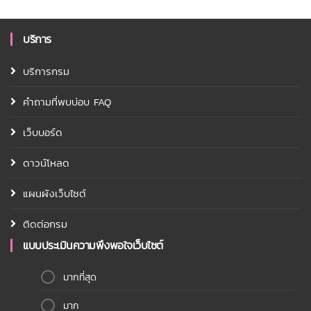
บริการ
บริการกรม
คำถามที่พบบ่อบ FAQ
เว็บบอร์ด
ดาวน์โหลด
แผนผังเว็บไซต์
ติดต่อกรม
แบบประเมินความพึงพอใจเว็บไซต์
มากที่สุด
มาก