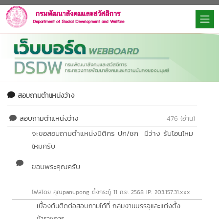
สอบถามตำแหน่งว่าง
สอบถามตำแหน่งว่าง
476 (อ่าน)
จะขอสอบถามตำแหน่งนิติกร ปก/ชก มีว่าง รับโอนไหม
ไหมครับ
ขอบพระคุณครับ
โฟสโดย คุณpanupong
ตั้งกระทู้ 11 ก.ย. 2568 IP: 203.157.31.xxx
เบื้องต้นติดต่อสอบถามได้ที่ กลุ่มงานบรรจุและแต่งตั้ง
ข้าราชการ