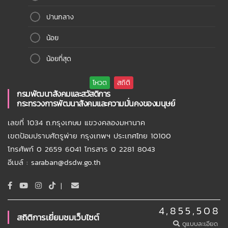
ปานกลาง
น้อย
น้อยที่สุด
กรมพัฒนาสังคมและสวัสดิการ
กระทรวงการพัฒนาสังคมและความมั่นคงของมนุษย์
เลขที่ 1034 ถ.กรุงเกษม แขวงคลองมหานาค
เขตป้อมปราบศัตรูพ่าย กรุงเทพฯ ประเทศไทย 10100
โทรศัพท์ 0 2659 6041 โทรสาร 0 2281 8043
อีเมล์ : saraban@dsdw.go.th
|
4,855,508
สถิติการเยี่ยมชมเว็บไซต์
ดูแบบละเอียด