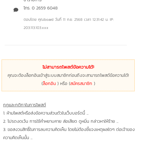
โทร. 0 2659 6048
ตอบโดย คุณboard
วันที่ 11 ก.ย. 2568 เวลา 12:31:42 น. IP:
203.113.103.xxx
ไม่สามารถโพสต์ข้อความได้!
คุณจะต้องล็อกอินเข้าสู่ระบบสมาชิกก่อนถึงจะสามารถโพสต์ข้อความได้!
(
ล็อกอิน
) หรือ (
สมัครสมาชิก
)
กฏและกติกาในการโพสต์
1. ห้ามโพสต์หรือส่งข้อความส่วนตัวในเว็บบอร์ดนี้ ...
2. โปรดงดเว้น การใช้คำหยาบคาย ส่อเสียด ดูหมิ่น กล่าวหาให้ร้าย ...
3. ขอสงวนสิทธิ์ในการลบความคิดเห็น โดยไม่ต้องชี้แจงเหตุผลใดๆ ต่อเจ้าของ
ความคิดเห็นนั้น ...