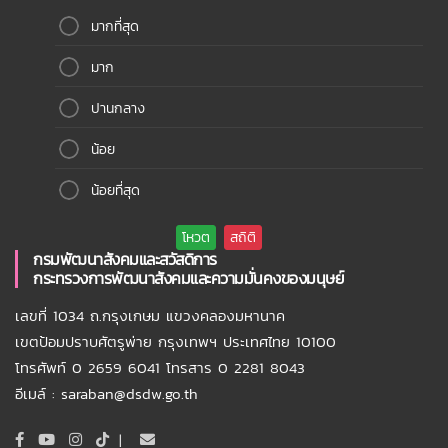
มากที่สุด
มาก
ปานกลาง
น้อย
น้อยที่สุด
กรมพัฒนาสังคมและสวัสดิการ
กระทรวงการพัฒนาสังคมและความมั่นคงของมนุษย์
เลขที่ 1034 ถ.กรุงเกษม แขวงคลองมหานาค
เขตป้อมปราบศัตรูพ่าย กรุงเทพฯ ประเทศไทย 10100
โทรศัพท์ 0 2659 6041 โทรสาร 0 2281 8043
อีเมล์ : saraban@dsdw.go.th
|