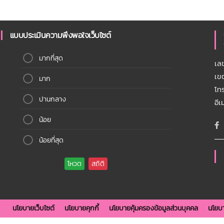
แบบประเมินความพึงพอใจเว็บไซต์
มากที่สุด
เล
เข
มาก
โท
ปานกลาง
อี
น้อย
น้อยที่สุด
นโยบายเว็บไซต์
นโยบายคุกกี้
นโยบายคุ้มครองข้อมูลส่วนบุคคล
นโยบา