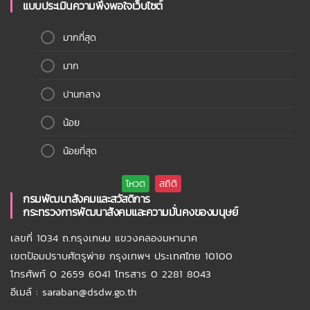
แบบประเมินความพึงพอใจเว็บไซต์
มากที่สุด
มาก
ปานกลาง
น้อย
น้อยที่สุด
กรมพัฒนาสังคมและสวัสดิการ
กระทรวงการพัฒนาสังคมและความมั่นคงของมนุษย์
เลขที่ 1034 ถ.กรุงเกษม แขวงคลองมหานาค
เขตป้อมปราบศัตรูพ่าย กรุงเทพฯ ประเทศไทย 10100
โทรศัพท์ 0 2659 6041 โทรสาร 0 2281 8043
อีเมล์ : saraban@dsdw.go.th