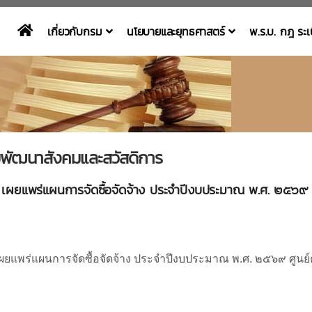
เกี่ยวกับกรม
นโยบายและยุทธศาสตร์
พ.ร.บ. กฎ ระ
มพัฒนาสังคมและสวัสดิการ
เผยแพร่แผนการจัดซื้อจัดจ้าง ประจำปีงบประมาณ พ.ศ. ๒๕๖๙ ศ
ยแพร่แผนการจัดซื้อจัดจ้าง ประจำปีงบประมาณ พ.ศ. ๒๕๖๙ ศูนย์ค