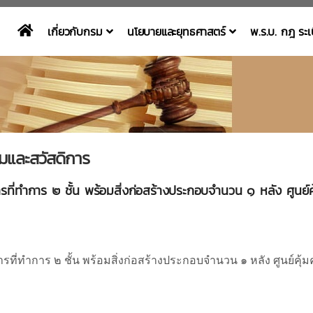
เกี่ยวกับกรม
นโยบายและยุทธศาสตร์
พ.ร.บ. กฎ ระ
และสวัสดิการ
ี่ทำการ ๒ ชั้น พร้อมสิ่งก่อสร้างประกอบจำนวน ๑ หลัง ศูนย์ค
ี่ทำการ ๒ ชั้น พร้อมสิ่งก่อสร้างประกอบจำนวน ๑ หลัง
ศูนย์คุ