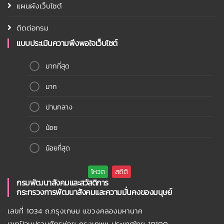
แผนผังเว็บไซต์
ติดต่อกรม
แบบประเมินความพึงพอใจเว็บไซต์
มากที่สุด
มาก
ปานกลาง
น้อย
น้อยที่สุด
กรมพัฒนาสังคมและสวัสดิการ
กระทรวงการพัฒนาสังคมและความมั่นคงของมนุษย์
เลขที่ 1034 ถ.กรุงเกษม แขวงคลองมหานาค
เขตป้อมปราบศัตรูพ่าย กรุงเทพฯ ประเทศไทย 10100