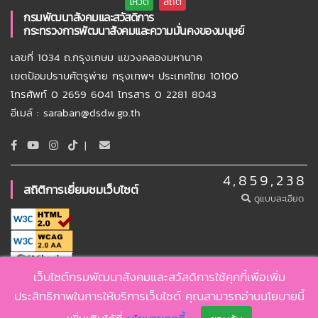
กรมพัฒนาสังคมและสวัสดิการ
กระทรวงการพัฒนาสังคมและความมั่นคงของมนุษย์
เลขที่ 1034 ถ.กรุงเกษม แขวงคลองมหานาค
เขตป้อมปราบศัตรูพ่าย กรุงเทพฯ ประเทศไทย 10100
โทรศัพท์ 0 2659 6041 โทรสาร 0 2281 8043
อีเมล์ : saraban@dsdw.go.th
|
4,859,238
สถิติการเยี่ยมชมเว็บไซต์
ดูแบบละเอียด
เว็บไซต์กรมพัฒนาสังคมและสวัสดิการใช้คุกกี้เพื่อเพิ่ม
Copyright ©
2026 , DSDW
ประสิทธิภาพในการให้บริการเว็บไซต์ คุณสามารถอ่านนโยบายนี้
นโยบายเว็บไซต์
นโยบายคุกกี้
นโยบายคุ้มครองข้อมูลส่วนบุคคล