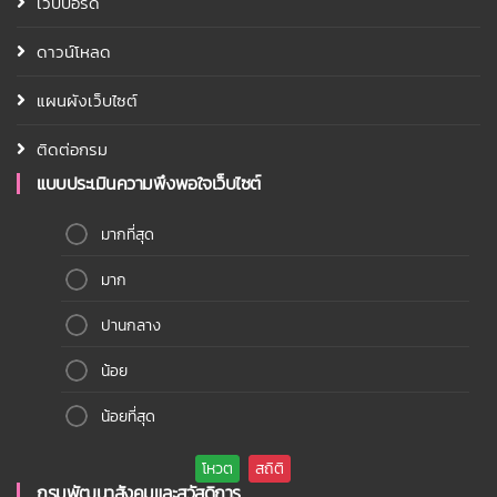
เว็บบอร์ด
ดาวน์โหลด
แผนผังเว็บไซต์
ติดต่อกรม
แบบประเมินความพึงพอใจเว็บไซต์
มากที่สุด
มาก
ปานกลาง
น้อย
น้อยที่สุด
กรมพัฒนาสังคมและสวัสดิการ