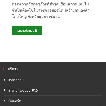
ทอดตลาดวัสดุครุภัณฑ์ชำรุด เสื่อมสภาพและไม่
จำเป็นต้องใช้ในราชการของนิคมสร้างตนเองลำ
โดมใหญ่ จังหวัดอุบลราชธานี
เอกสารประกอบ
บริการ
บริการกรม
คำถามที่พบบ่อบ FAQ
เว็บบอร์ด