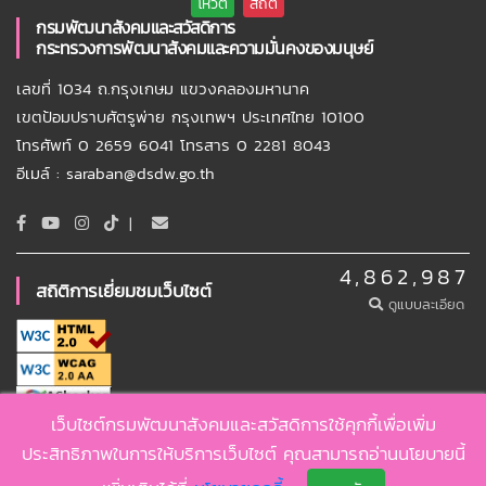
กรมพัฒนาสังคมและสวัสดิการ
กระทรวงการพัฒนาสังคมและความมั่นคงของมนุษย์
เลขที่ 1034 ถ.กรุงเกษม แขวงคลองมหานาค
เขตป้อมปราบศัตรูพ่าย กรุงเทพฯ ประเทศไทย 10100
โทรศัพท์ 0 2659 6041 โทรสาร 0 2281 8043
อีเมล์ : saraban@dsdw.go.th
|
4,862,987
สถิติการเยี่ยมชมเว็บไซต์
ดูแบบละเอียด
เว็บไซต์กรมพัฒนาสังคมและสวัสดิการใช้คุกกี้เพื่อเพิ่ม
Copyright ©
2026 , DSDW
ประสิทธิภาพในการให้บริการเว็บไซต์ คุณสามารถอ่านนโยบายนี้
นโยบายเว็บไซต์
นโยบายคุกกี้
นโยบายคุ้มครองข้อมูลส่วนบุคคล