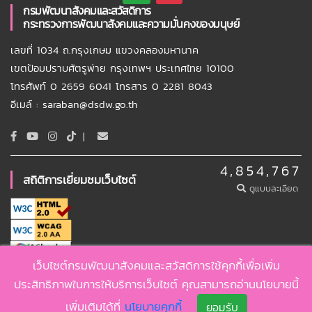
กรมพัฒนาสังคมและสวัสดิการ
กระทรวงการพัฒนาสังคมและความมั่นคงของมนุษย์
เลขที่ 1034 ถ.กรุงเกษม แขวงคลองมหานาค
เขตป้อมปราบศัตรูพ่าย กรุงเทพฯ ประเทศไทย 10100
โทรศัพท์ 0 2659 6041 โทรสาร 0 2281 8043
อีเมล์ : saraban@dsdw.go.th
|
4,854,767
สถิติการเยี่ยมชมเว็บไซต์
ดูแบบละเอียด
เว็บไซต์กรมพัฒนาสังคมและสวัสดิการใช้คุกกี้เพื่อเพิ่ม
Copyright ©
2026 , DSDW
ประสิทธิภาพในการให้บริการเว็บไซต์ คุณสามารถอ่านนโยบายนี้
นโยบายเว็บไซต์
นโยบายคุกกี้
นโยบายคุ้มครองข้อมูลส่วนบุคคล
เพิ่มเติมได้ที่
นโยบายคุกกี้
ยอมรับ