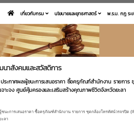
เกี่ยวกับกรม
นโยบายและยุทธศาสตร์
พ.ร.บ. กฎ ระ
ฒนาสังคมและสวัสดิการ
 ประกาศผลผู้ชนะการเสนอราคา ซื้อครุภัณฑ์สำนักงาน รายการ 
จาะจง ศูนย์คุ้มครองและเสริมสร้างคุณภาพชีวิตจังหวัดยะลา
ผู้ชนะการเสนอราคา
ซื้อครุภัณฑ์สำนักงาน รายการ ชุดกล้องโทรทัศน์วรจรปิด (
I
ดยะลา