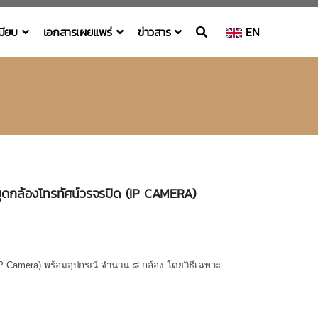
เบียบ
เอกสารเผยแพร่
ข่าวสาร
EN
ชุดกล้องโทรทัศน์วรจรปิด (IP CAMERA)
P Camera)
พร้อมอุปกรณ์ จำนวน ๘ กล้อง โดยวิธีเฉพาะ