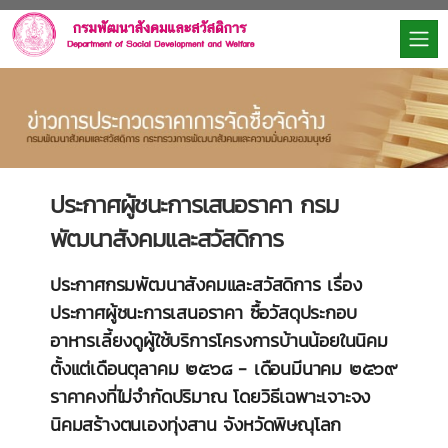
ประกาศผู้ชนะการเสนอราคา กรม
พัฒนาสังคมและสวัสดิการ
ประกาศกรมพัฒนาสังคมและสวัสดิการ เรื่อง
ประกาศผู้ชนะการเสนอราคา ซื้อวัสดุประกอบ
อาหารเลี้ยงดูผู้ใช้บริการโครงการบ้านน้อยในนิคม
ตั้งแต่เดือนตุลาคม ๒๕๖๘ - เดือนมีนาคม ๒๕๖๙
ราคาคงที่ไม่จำกัดปริมาณ โดยวิธีเฉพาะเจาะจง
นิคมสร้างตนเองทุ่งสาน จังหวัดพิษณุโลก