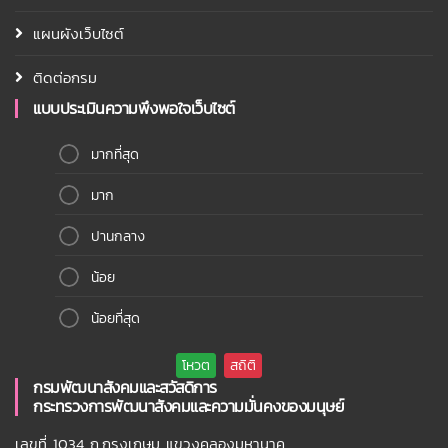
แผนผังเว็บไซต์
ติดต่อกรม
แบบประเมินความพึงพอใจเว็บไซต์
มากที่สุด
มาก
ปานกลาง
น้อย
น้อยที่สุด
กรมพัฒนาสังคมและสวัสดิการ
กระทรวงการพัฒนาสังคมและความมั่นคงของมนุษย์
เลขที่ 1034 ถ.กรุงเกษม แขวงคลองมหานาค