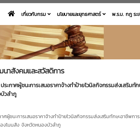
เกี่ยวกับกรม
นโยบายและยุทธศาสตร์
พ.ร.บ. กฎ ระ
ฒนาสังคมและสวัสดิการ
ระกาศผู้ชนะการเสนอราคาจ้างทำป้ายไวนิลกิจกรรมส่งเสริมทักษะอ
บัวลำภู
าศผู้ชนะการเสนอราคาจ้างทำป้ายไวนิลกิจกรรมส่งเสริมทักษะอาชีพการท
เองโนนสัง จังหวัดหนองบัวลำภู