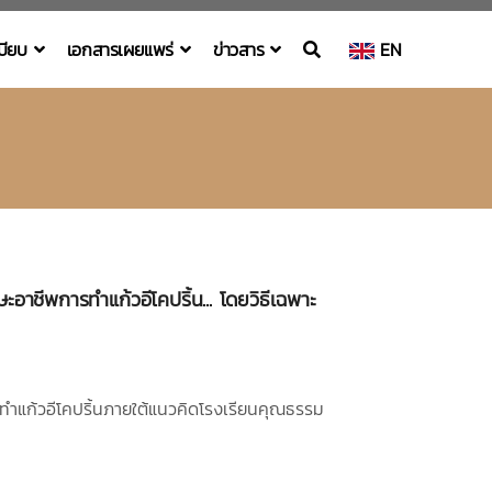
เบียบ
เอกสารเผยแพร่
ข่าวสาร
EN
าชีพการทำแก้วอีโคปริ้น... โดยวิธีเฉพาะ
ำแก้วอีโคปริ้นภายใต้แนวคิดโรงเรียนคุณธรรม