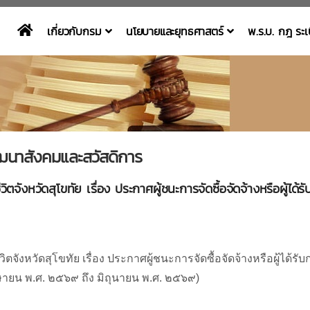
เกี่ยวกับกรม
นโยบายและยุทธศาสตร์
พ.ร.บ. กฎ ระ
ฒนาสังคมและสวัสดิการ
ตจังหวัดสุโขทัย เรื่อง ประกาศผู้ชนะการจัดซื้อจัดจ้างหรือผู้
ตจังหวัดสุโขทัย เรื่อง ประกาศผู้ชนะการจัดซื้อจัดจ้างหรือผู้ไ
ษายน พ.ศ. ๒๕๖๙ ถึง มิถุนายน พ.ศ. ๒๕๖๙)