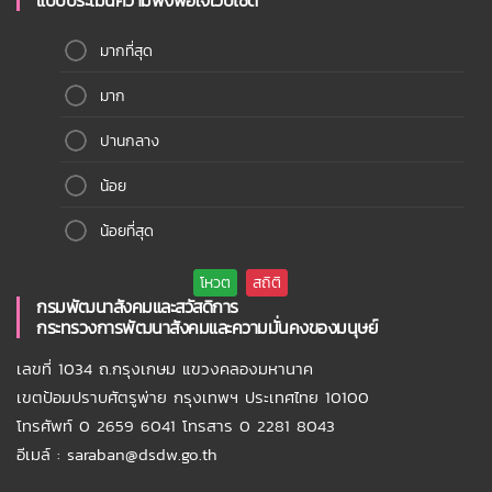
แบบประเมินความพึงพอใจเว็บไซต์
มากที่สุด
มาก
ปานกลาง
น้อย
น้อยที่สุด
กรมพัฒนาสังคมและสวัสดิการ
กระทรวงการพัฒนาสังคมและความมั่นคงของมนุษย์
เลขที่ 1034 ถ.กรุงเกษม แขวงคลองมหานาค
เขตป้อมปราบศัตรูพ่าย กรุงเทพฯ ประเทศไทย 10100
โทรศัพท์ 0 2659 6041 โทรสาร 0 2281 8043
อีเมล์ : saraban@dsdw.go.th