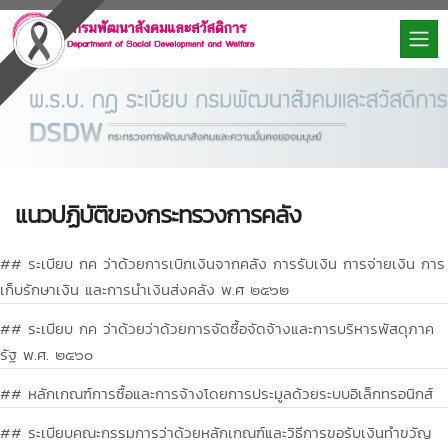
แนวปฏิบัติของกระทรวงการคลัง
## ระเบียบ กค ว่าด้วยการเบิกเงินจากคลัง การรับเงิน การจ่ายเงิน การ
เก็บรักษาเงิน และการนำเงินส่งคลัง พ.ศ ๒๕๖๒
## ระเบียบ กค ว่าด้วยว่าด้วยการจัดซื้อจัดจ้างและการบริหารพัสดุภาค
รัฐ พ.ศ. ๒๕๖๐
## หลักเกณฑ์การซื้อและการจ้างโดยการประมูลด้วยระบบอิเล็กทรอนิกส์
## ระเบียบคณะกรรมการว่าด้วยหลักเกณฑ์และวิธีการขอรับเงินทำขวัญ