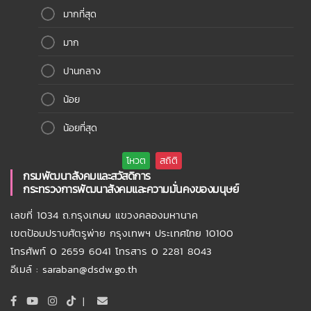
มากที่สุด
มาก
ปานกลาง
น้อย
น้อยที่สุด
กรมพัฒนาสังคมและสวัสดิการ
กระทรวงการพัฒนาสังคมและความมั่นคงของมนุษย์
เลขที่ 1034 ถ.กรุงเกษม แขวงคลองมหานาค
เขตป้อมปราบศัตรูพ่าย กรุงเทพฯ ประเทศไทย 10100
โทรศัพท์ 0 2659 6041 โทรสาร 0 2281 8043
อีเมล์ : saraban@dsdw.go.th
|