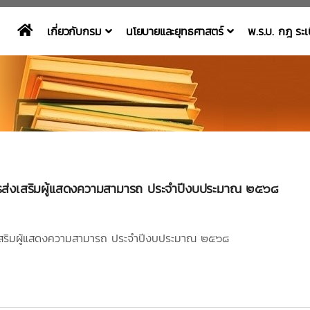
เกี่ยวกับกรม
นโยบายและยุทธศาสตร์
พ.ร.บ. กฎ ระ
ส่งเสริมผู้แสดงความสามารถ ประจำปีงบประมาณ ๒๕๖๘
สริมผู้แสดงความสามารถ ประจำปีงบประมาณ ๒๕๖๘