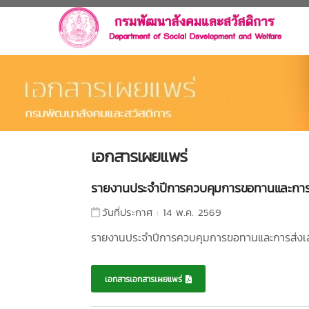
เอกสารเผยแพร่
รายงานประจำปีการควบคุมการขอทานและการ
วันที่ประกาศ : 14 พ.ค. 2569
รายงานประจำปีการควบคุมการขอทานและการส่งเ
เอกสารเอกสารเผยแพร่