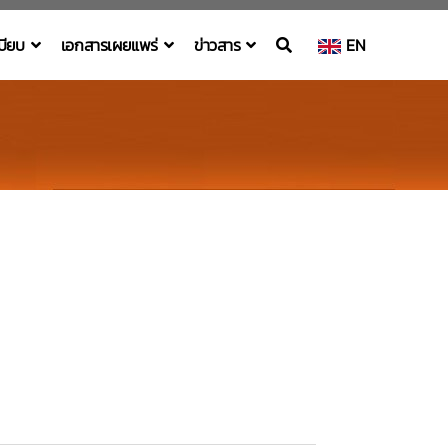
เบียบ
เอกสารเผยแพร่
ข่าวสาร
EN