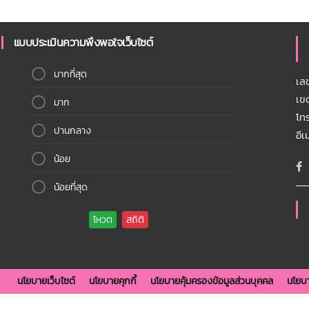
แบบประเมินความพึงพอใจเว็บไซต์
มากที่สุด
เล
เข
มาก
โท
ปานกลาง
อี
น้อย
น้อยที่สุด
นโยบายเว็บไซต์
นโยบายคุกกี้
นโยบายคุ้มครองข้อมูลส่วนบุคคล
นโยบา