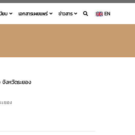
เบียบ
เอกสารเผยแพร่
ข่าวสาร
EN
 จังหวัดระยอง
ดระยอง