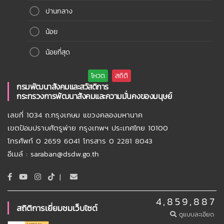
ปานกลาง
น้อย
น้อยที่สุด
กรมพัฒนาสังคมและสวัสดิการ
กระทรวงการพัฒนาสังคมและความมั่นคงของมนุษย์
เลขที่ 1034 ถ.กรุงเกษม แขวงคลองมหานาค
เขตป้อมปราบศัตรูพ่าย กรุงเทพฯ ประเทศไทย 10100
โทรศัพท์ 0 2659 6041 โทรสาร 0 2281 8043
อีเมล์ : saraban@dsdw.go.th
|
4,859,887
สถิติการเยี่ยมชมเว็บไซต์
ดูแบบละเอียด