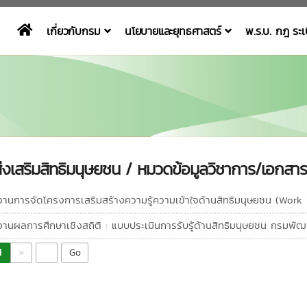
เกี่ยวกับกรม
นโยบายและยุทธศาสตร์
พ.ร.บ. กฎ ระ
่งเสริมสิทธิมนุษยชน / หมวดข้อมูลวิชาการ/เอกสารที
านการจัดโครงการเสริมสร้างความรู้ความเข้าใจด้านสิทธิมนุษยชน (Work
านผลการศึกษาเชิงสถิติ : แบบประเมินการรับรู้ด้านสิทธิมนุษยชน กรมพ
1
»