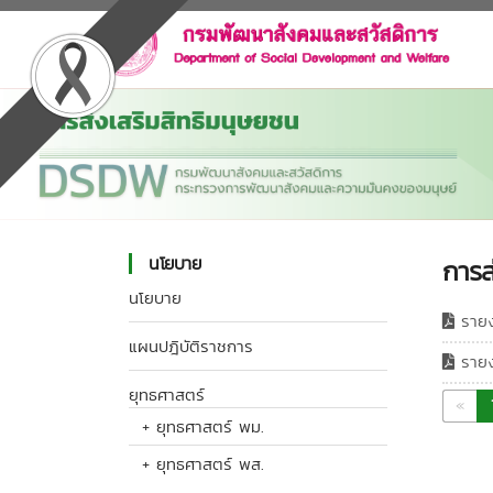
นโยบาย
การส
นโยบาย
รายง
แผนปฎิบัติราชการ
รายง
ยุทธศาสตร์
«
+ ยุทธศาสตร์ พม.
+ ยุทธศาสตร์ พส.