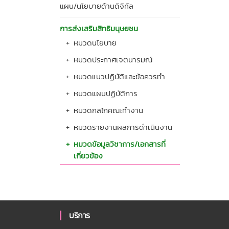
แผน/นโยบายด้านดิจิทัล
การส่งเสริมสิทธิมนุษยชน
+
หมวดนโยบาย
+
หมวดประกาศเจตนารมณ์
+
หมวดแนวปฏิบัติและข้อควรทำ
+
หมวดแผนปฏิบัติการ
+
หมวดกลไกคณะทำงาน
+
หมวดรายงานผลการดำเนินงาน
+
หมวดข้อมูลวิชาการ/เอกสารที่
เกี่ยวข้อง
บริการ