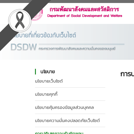
นโยบาย
การป
นโยบายเว็บไซต์
นโยบายคุกกี้
นโยบายคุ้มครองข้อมูลส่วนบุคคล
นโยบายความมั่นคงปลอดภัยเว็บไซต์
การปฏิเสธความรับผิดชอบ