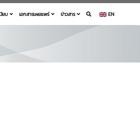
เบียบ
เอกสารเผยแพร่
ข่าวสาร
EN