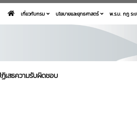
เกี่ยวกับกรม
นโยบายและยุทธศาสตร์
พ.ร.บ. กฎ ระ
ฏิเสธความรับผิดชอบ